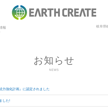
岐阜県岐
情報
お知らせ
NEWS
続力強化計画』に認定されました
ました!