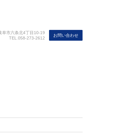
阜市六条北4丁目10-19
お問い合わせ
TEL.
058-273-2612