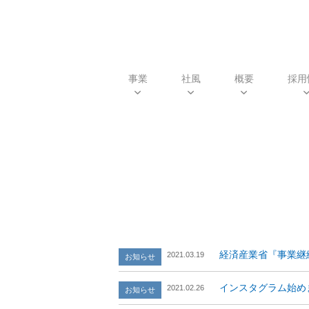
事業
社風
概要
採用
経済産業省『事業継
2021.03.19
インスタグラム始め
2021.02.26