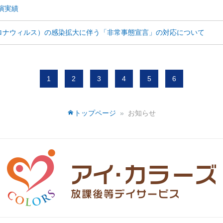
講演実績
型コロナウィルス）の感染拡大に伴う「非常事態宣言」の対応について
1
2
3
4
5
6
トップページ
お知らせ